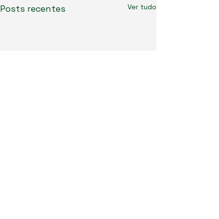
Ver tudo
Posts recentes
0.0 / 5 (0)
Comentários