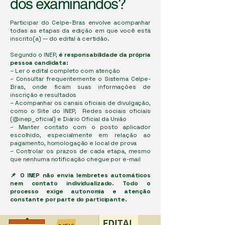
dos examinandos?
Participar do Celpe-Bras envolve acompanhar
todas as etapas da edição em que você está
inscrito(a) — do edital à certidão.
Segundo o INEP,
é responsabilidade da própria
pessoa candidata:
– Ler o edital completo com atenção
– Consultar frequentemente o Sistema Celpe-
Bras, onde ficam suas informações de
inscrição e resultados
– Acompanhar os canais oficiais de divulgação,
como o Site do INEP, Redes sociais oficiais
(@inep_oficial) e Diário Oficial da União
​– Manter contato com o posto aplicador
escolhido, especialmente em relação ao
pagamento, homologação e local de prova
– Controlar os prazos de cada etapa, mesmo
que nenhuma notificação chegue por e-mail
📌 O INEP não envia lembretes automáticos
nem contato individualizado. Todo o
processo exige autonomia e atenção
constante por parte do participante.