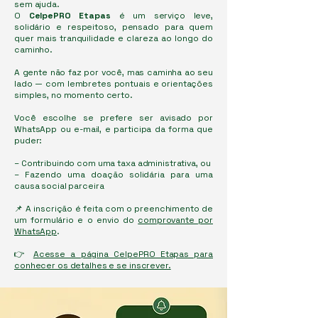
sem ajuda.
O
CelpePRO Etapas
é um serviço leve,
solidário e respeitoso, pensado para quem
quer mais tranquilidade e clareza ao longo do
caminho.
A gente não faz por você, mas caminha ao seu
lado — com lembretes pontuais e orientações
simples, no momento certo.
Você escolhe se prefere ser avisado por
WhatsApp ou e-mail, e participa da forma que
puder:
– Contribuindo com uma taxa administrativa, ou
– Fazendo uma doação solidária para uma
causa social parceira
📌 A inscrição é feita com o preenchimento de
um formulário e o envio do
comprovante por
WhatsApp
.
👉
Acesse a página CelpePRO Etapas para
conhecer os detalhes e se inscrever.