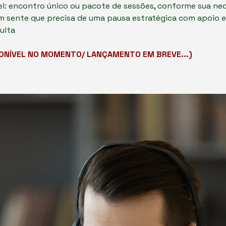
el: encontro único ou pacote de sessões, conforme sua ne
em sente que precisa de uma pausa estratégica com apoio e
ulta
PONÍVEL NO MOMENTO/ LANÇAMENTO EM BREVE...)