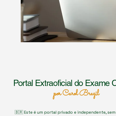
Portal Extraoficial do Exame 
por Carol Brazil
🇧🇷 Este é um portal privado e independente, sem