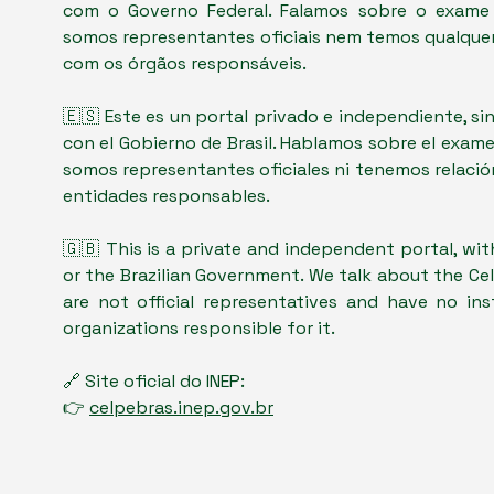
com o Governo Federal. Falamos sobre o exame
somos representantes oficiais nem temos qualquer 
com os órgãos responsáveis.
🇪🇸 Este es un portal privado e independiente, sin
con el Gobierno de Brasil. Hablamos sobre el exam
somos representantes oficiales ni tenemos relación
entidades responsables.
🇬🇧 This is a private and independent portal, with
or the Brazilian Government. We talk about the Ce
are not official representatives and have no inst
organizations responsible for it.
🔗 Site oficial do INEP:
👉
celpebras.inep.gov.br