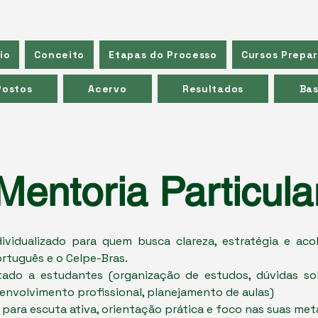
io
Conceito
Etapas do Processo
Cursos Prepar
Postos
Acervo
Resultados
Bas
Mentoria Particula
ividualizado para quem busca clareza, estratégia e ac
rtuguês e o Celpe-Bras.
ado a estudantes (organização de estudos, dúvidas s
envolvimento profissional, planejamento de aulas)
para escuta ativa, orientação prática e foco nas suas met