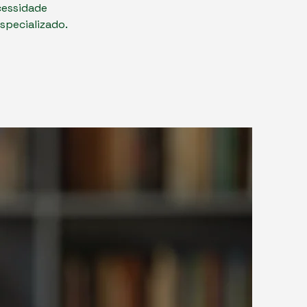
cessidade
specializado.