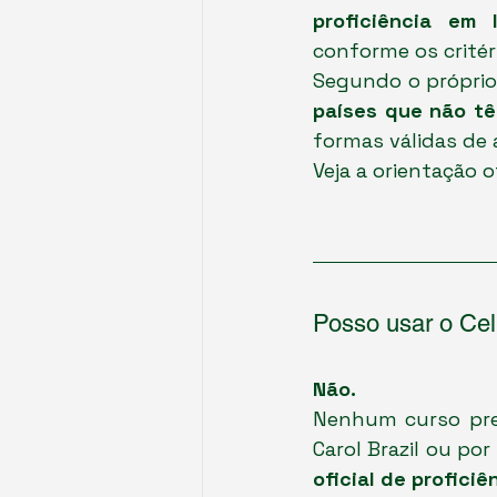
proficiência em 
conforme os critér
Segundo o próprio 
países que não tê
formas válidas de 
Veja a orientação of
Posso usar o Cel
Não. 
Nenhum curso prep
Carol Brazil ou por
oficial de proficiê