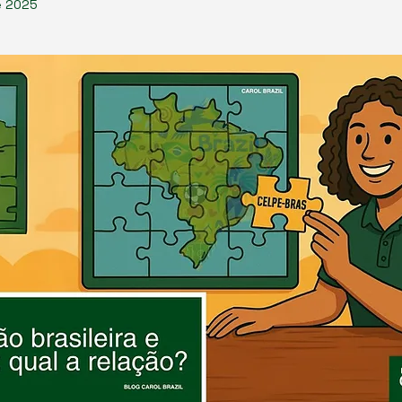
e 2025
de 5 estrelas.