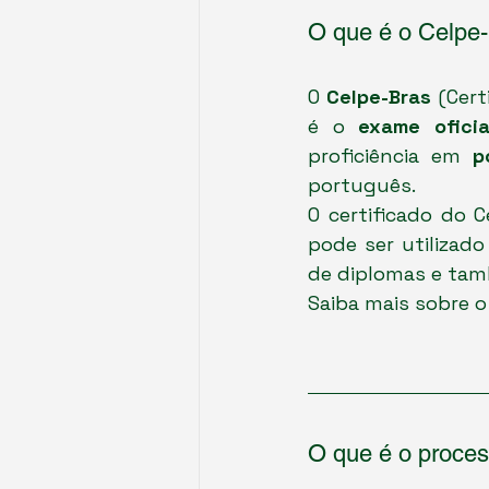
O que é o Celpe
O 
Celpe-Bras
 (Cer
é o 
exame oficia
proficiência em 
p
português.
O certificado do C
pode ser utilizado
de diplomas e ta
Saiba mais sobre o
O que é o proces