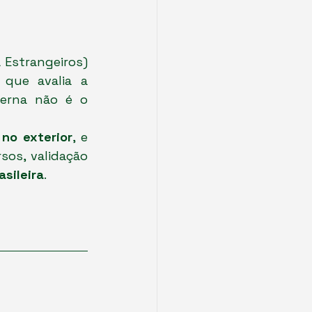
 Estrangeiros) 
 que avalia a 
erna não é o 
 no exterior
, e 
os, validação 
asileira
.