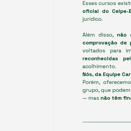
Esses cursos exis
oficial do Celpe-
jurídico.
Além disso, 
não 
comprovação de p
voltados para i
reconhecidas pe
acolhimento.
Nós, da Equipe Car
Porém, oferecem
grupo, que podem 
— mas 
não têm fin