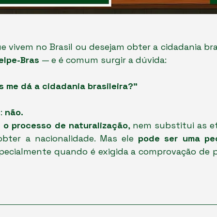
 vivem no Brasil ou desejam obter a cidadania bras
elpe-Bras
 — e é comum surgir a dúvida:
s me dá a cidadania brasileira?”
: 
não.
 o processo de naturalização
, nem substitui as et
obter a nacionalidade. Mas ele 
pode ser uma peç
specialmente quando é exigida a comprovação de pr