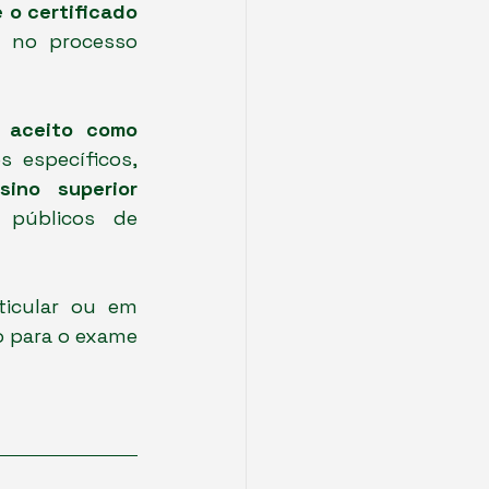
é o certificado 
 no processo 
aceito como 
 específicos, 
sino superior 
públicos de 
icular ou em 
 para o exame 