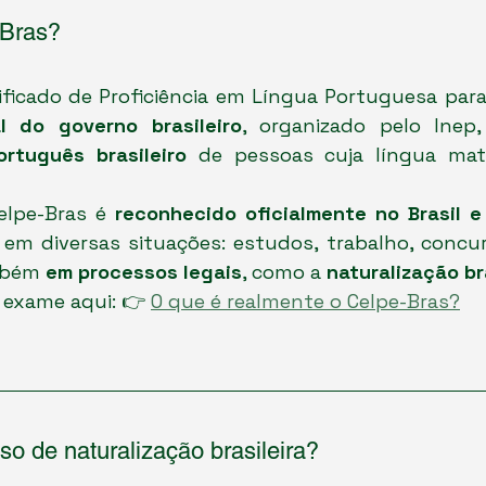
-Bras?
tificado de Proficiência em Língua Portuguesa para
l do governo brasileiro
, organizado pelo Inep,
ortuguês brasileiro
 de pessoas cuja língua mat
elpe-Bras é 
reconhecido oficialmente no Brasil e
 em diversas situações: estudos, trabalho, concurs
mbém 
em processos legais
, como a 
naturalização br
 exame aqui: 👉 
O que é realmente o Celpe-Bras?
so de naturalização brasileira?