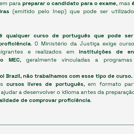
tem para 
preparar o candidato para o exame
, mas 
Bras
 (emitido pelo Inep) que pode ser utilizado
é qualquer curso de português que pode ser 
roficiência
. O Ministério da Justiça exige cursos
migrantes e realizados em 
instituições de en
lo MEC
, geralmente vinculadas a programas 
ol Brazil, não trabalhamos com esse tipo de curso.
os 
cursos livres de português
, em formato part
ajudar a desenvolver o idioma antes da preparação
alidade de comprovar proficiência
.