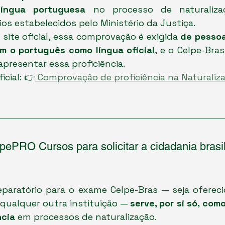
língua portuguesa
 no processo de naturalizaçã
ios estabelecidos pelo Ministério da Justiça.
site oficial, essa comprovação é exigida 
de pessoa
m o português como língua oficial
, e o Celpe-Bras
apresentar essa proficiência.
icial: 👉
 Comprovação de proficiência na Naturaliza
pePRO Cursos para solicitar a cidadania brasi
aratório para o exame Celpe-Bras — seja oferecid
 qualquer outra instituição — 
serve, por si só, co
ncia
 em processos de naturalização.