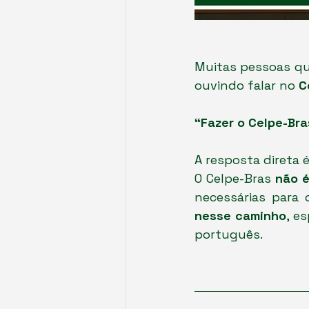
Muitas pessoas que
ouvindo falar no 
C
“Fazer o Celpe-Bra
A resposta direta é
O Celpe-Bras 
não é
necessárias para 
nesse caminho
, e
português.