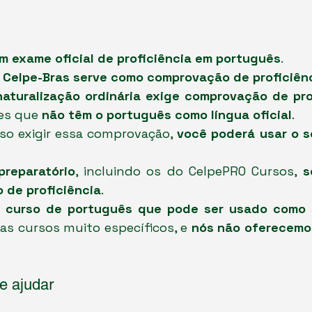
m exame oficial de proficiência em português
.
o Celpe-Bras serve como comprovação de proficiên
naturalização ordinária exige comprovação de pro
es que 
não têm o português como língua oficial
.
so exigir essa comprovação, 
você poderá usar o se
reparatório
, incluindo os do CelpePRO Cursos, 
s
de proficiência
.
 curso de português que pode ser usado como s
as cursos muito específicos, e 
nós não oferecemos
 ajudar