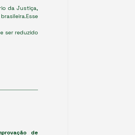
io da Justiça, 
asileira.Esse 
 ser reduzido 
mprovação de 