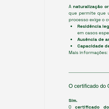
A 
naturalização or
que permite que u
processo exige o 
Residência leg
em casos espec
Ausência de a
Capacidade de
Mais informações: 
O certificado do
Sim.
O 
certificado d